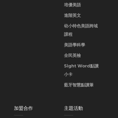
培優美語
進階英文
幼小特色美語跨域
課程
美語學科學
全民英檢
Sight Word點讀
小卡
藍牙智慧點讀筆
加盟合作
主題活動