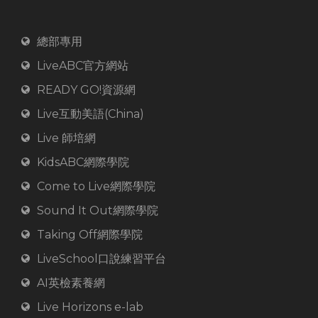
總部專用
LiveABC官方網站
READY GO!資源網
Live互動美語(China)
Live 師培網
KidsABC網際學院
Come to Live網際學院
Sound It Out網際學院
Taking Off網際學院
LiveSchool口說練習平台
AI英檢素養網
Live Horizons e-lab