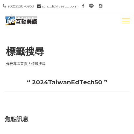
(02)2528-0958
school@liveabc.com
標籤搜尋
分校專區首頁
標籤搜尋
“ 2024TaiwanEdTech50 ”
焦點訊息