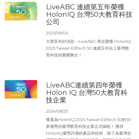
LiveABC 連續第五年榮獲
HolonIQ 台灣50大教育科技
公司
2025/09/04
大聲宣布好消息~~LiveABC 再次榮獲 HolonIQ
2025 Taiwan EdTech 50 連續五年站上臺灣教
育科技的榮耀舞台！
LiveABC連續第四年榮獲
Holon IQ 台灣50大教育科
技企業
2024/08/25
獲選為HolonIQ 2024 Taiwan EdTech 50的50
家優秀的臺灣教育科技企業正式揭曉！ 獲得
HolonIQ優秀評價的產品和技術，除了為臺灣在