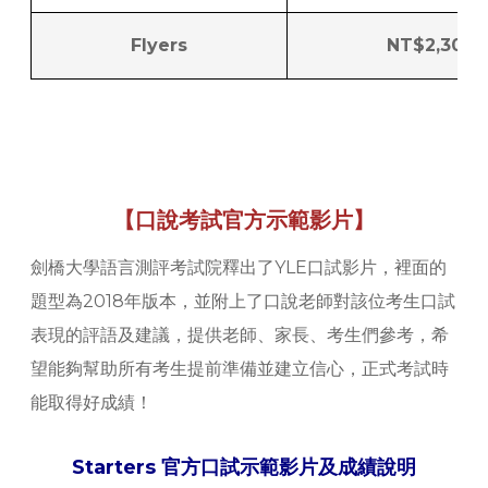
Flyers
NT$2,300
【口說考試官方示範影片】
劍橋大學語言測評考試院釋出了YLE口試影片，裡面的
題型為2018年版本，並附上了口說老師對該位考生口試
表現的評語及建議，提供老師、家長、考生們參考，希
望能夠幫助所有考生提前準備並建立信心，正式考試時
能取得好成績！
Starters 官方口試示範影片及成績說明