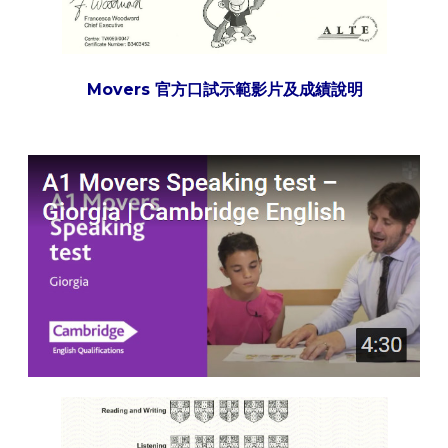
Movers 官方口試示範影片及成績說明