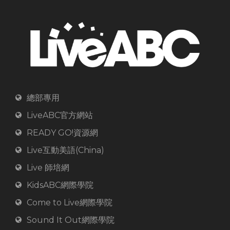
總部專用
LiveABC官方網站
READY GO!資源網
Live互動美語(China)
Live 師培網
KidsABC網際學院
Come to Live網際學院
Sound It Out網際學院