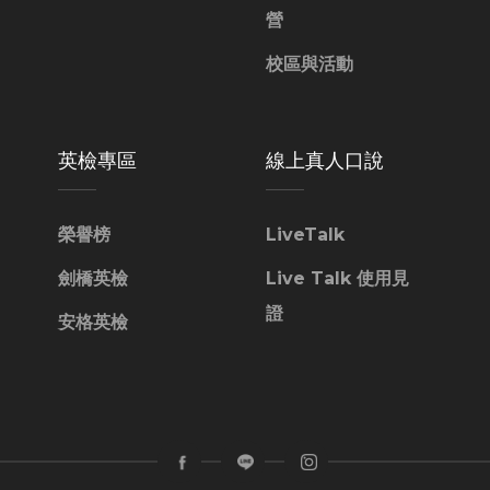
營
校區與活動
英檢專區
線上真人口說
榮譽榜
LiveTalk
劍橋英檢
Live Talk 使用見
證
安格英檢