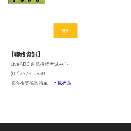
送出
【聯絡資訊】
LiveABC 劍橋授權考試中心
(02)2528-0958
取得相關檔案請至「
下載專區
」