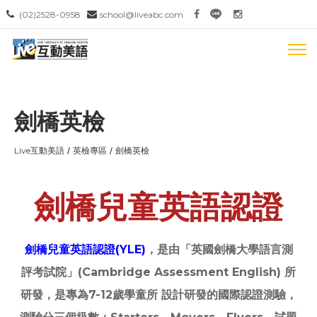
(02)2528-0958
school@liveabc.com
劍橋英檢
Live互動美語
英檢專區
劍橋英檢
劍橋兒童英語認證
劍橋兒童英語認證(YLE)
，是由「英國劍橋大學語言測
評考試院」(Cambridge Assessment English) 所
研發，是專為7-12歲學童所 設計研發的國際認證測驗，