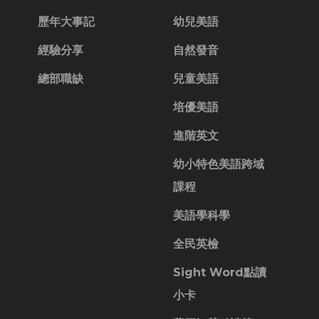
歷年大事記
幼兒美語
經驗分享
自然發音
總部職缺
兒童美語
培優美語
進階英文
幼小特色美語跨域
課程
美語學科學
全民英檢
Sight Word點讀
小卡