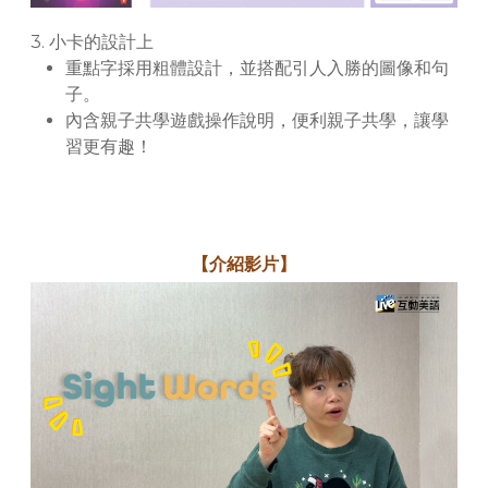
3. 小卡的設計上
重點字採用粗體設計，並搭配引人入勝的圖像和句
子。
內含親子共學遊戲操作說明，便利親子共學，讓學
習更有趣！
【介紹影片】