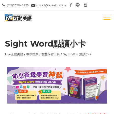
(02)2528-0958
school@liveabc.com
Sight Word點讀小卡
Live互動美語
教學體系
智慧學習工具
Sight Word點讀小卡