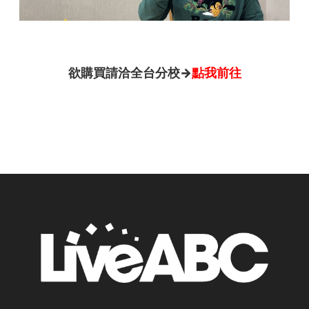
欲購買請洽全台分校→
點我前往