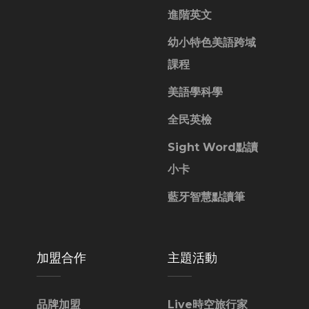
進階英文
幼小特色美語跨域
課程
美語學科學
全民英檢
Sight Word點讀
小卡
藍牙智慧點讀筆
加盟合作
主題活動
品牌加盟
Live時空旅行家